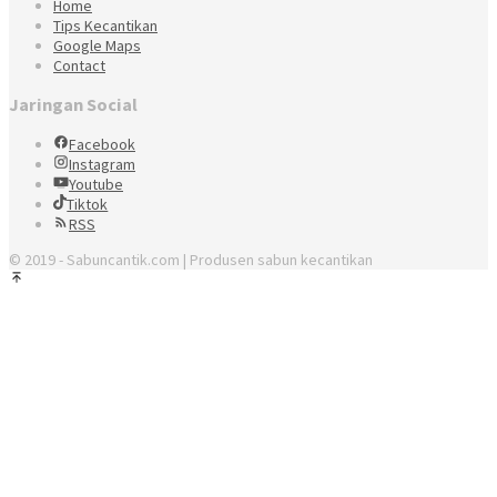
Home
Tips Kecantikan
Google Maps
Contact
Jaringan Social
Facebook
Instagram
Youtube
Tiktok
RSS
© 2019 - Sabuncantik.com | Produsen sabun kecantikan