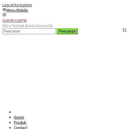
Loncat ke konten
Menu Mobile
SABUN CANTIK
Mitra Terbaik Bisnis Kosmetik
Pencarian
Home
Produk
Contact