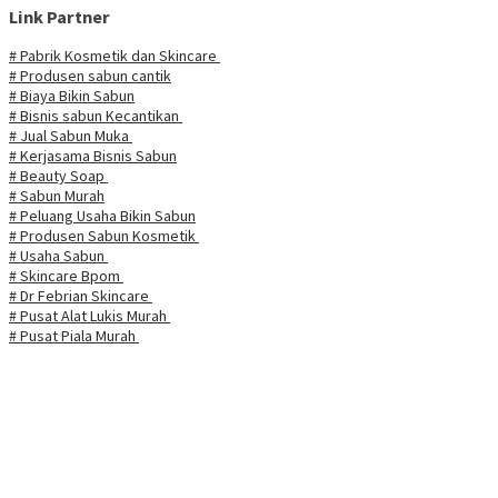
Link Partner
# Pabrik Kosmetik dan Skincare
# Produsen sabun cantik
# Biaya Bikin Sabun
# Bisnis sabun Kecantikan
# Jual Sabun Muka
# Kerjasama Bisnis Sabun
# Beauty Soap
# Sabun Murah
# Peluang Usaha Bikin Sabun
# Produsen Sabun Kosmetik
# Usaha Sabun
# Skincare Bpom
# Dr Febrian Skincare
# Pusat Alat Lukis Murah
# Pusat Piala Murah