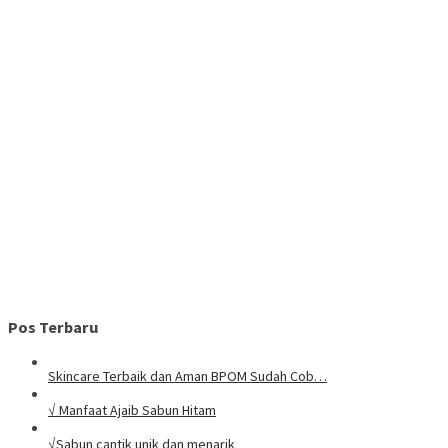
Pos Terbaru
Skincare Terbaik dan Aman BPOM Sudah Cob…
√ Manfaat Ajaib Sabun Hitam
√Sabun cantik unik dan menarik