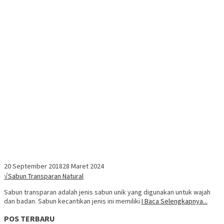
20 September 2018
28 Maret 2024
√Sabun Transparan Natural
Sabun transparan adalah jenis sabun unik yang digunakan untuk wajah
dan badan. Sabun kecantikan jenis ini memiliki
I Baca Selengkapnya...
POS TERBARU