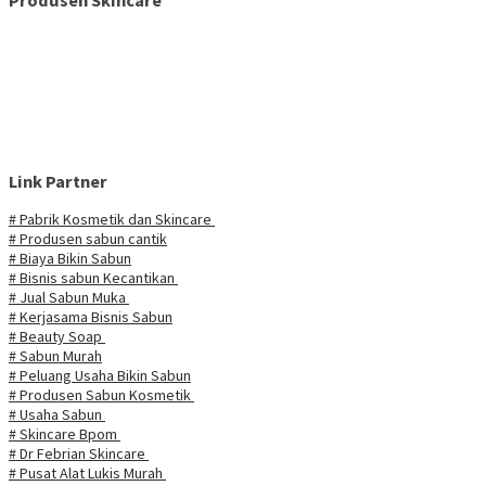
Produsen Skincare
Link Partner
# Pabrik Kosmetik dan Skincare
# Produsen sabun cantik
# Biaya Bikin Sabun
# Bisnis sabun Kecantikan
# Jual Sabun Muka
# Kerjasama Bisnis Sabun
# Beauty Soap
# Sabun Murah
# Peluang Usaha Bikin Sabun
# Produsen Sabun Kosmetik
# Usaha Sabun
# Skincare Bpom
# Dr Febrian Skincare
# Pusat Alat Lukis Murah