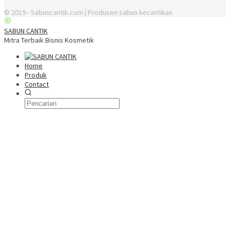
© 2019 - Sabuncantik.com | Produsen sabun kecantikan
SABUN CANTIK
Mitra Terbaik Bisnis Kosmetik
Home
Produk
Contact