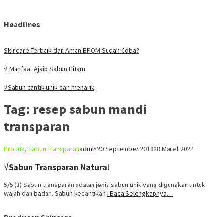
Headlines
Skincare Terbaik dan Aman BPOM Sudah Coba?
√ Manfaat Ajaib Sabun Hitam
√Sabun cantik unik dan menarik
Tag:
resep sabun mandi
transparan
Produk
,
Sabun Transparan
admin
20 September 2018
28 Maret 2024
√Sabun Transparan Natural
5/5 (3) Sabun transparan adalah jenis sabun unik yang digunakan untuk
wajah dan badan. Sabun kecantikan
I Baca Selengkapnya…