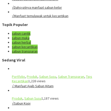
√Dahsyatnya manfaat sabun kelor
√Manfaat temulawak untuk kecantikan
Topik Populer
sabun cantik
sabun muka
sabun herbal
sabun kecantikan
sabun transparan
Sedang Viral
Portfolio
,
Produk
,
Sabun Susu
,
Sabun Transparan
,
Tips
Kecantikan
1,226 views
√ Manfaat Ajaib Sabun Hitam
Produk
,
Sabun Susu
1,187 views
√Sabun Kopi