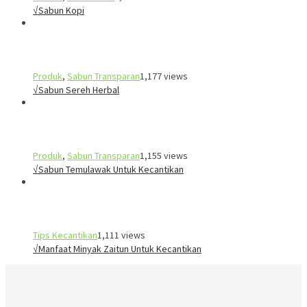
√Sabun Kopi
Produk
,
Sabun Transparan
1,177 views
√Sabun Sereh Herbal
Produk
,
Sabun Transparan
1,155 views
√Sabun Temulawak Untuk Kecantikan
Tips Kecantikan
1,111 views
√Manfaat Minyak Zaitun Untuk Kecantikan