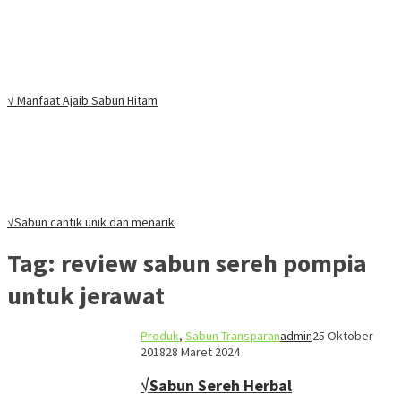
√ Manfaat Ajaib Sabun Hitam
√Sabun cantik unik dan menarik
Tag:
review sabun sereh pompia
untuk jerawat
Produk
,
Sabun Transparan
admin
25 Oktober
2018
28 Maret 2024
√Sabun Sereh Herbal