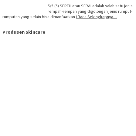
5/5 (5) SEREH atau SERAI adalah salah satu jenis
rempah-rempah yang digolongan jenis rumput-
rumputan yang selain bisa dimanfaatkan
I Baca Selengkapnya…
Produsen Skincare