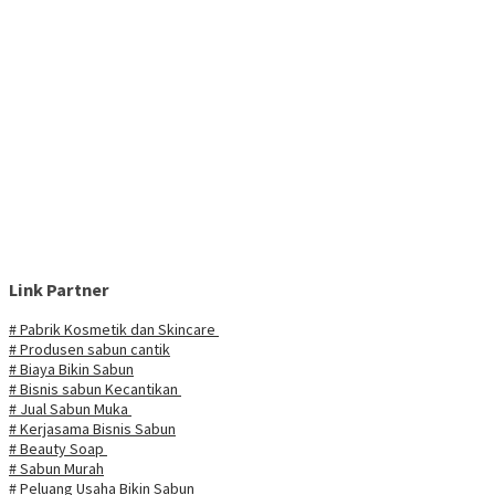
Link Partner
# Pabrik Kosmetik dan Skincare
# Produsen sabun cantik
# Biaya Bikin Sabun
# Bisnis sabun Kecantikan
# Jual Sabun Muka
# Kerjasama Bisnis Sabun
# Beauty Soap
# Sabun Murah
# Peluang Usaha Bikin Sabun