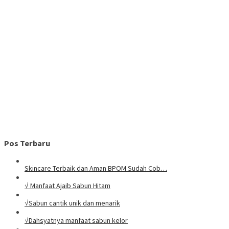
Pos Terbaru
Skincare Terbaik dan Aman BPOM Sudah Cob…
√ Manfaat Ajaib Sabun Hitam
√Sabun cantik unik dan menarik
√Dahsyatnya manfaat sabun kelor