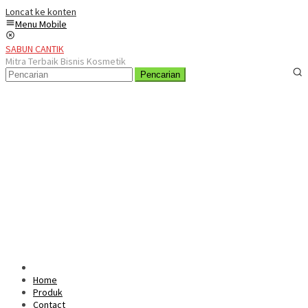
Loncat ke konten
Menu Mobile
SABUN CANTIK
Mitra Terbaik Bisnis Kosmetik
Pencarian
Home
Produk
Contact