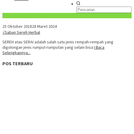
Konten Spesial
25 Oktober 2018
28 Maret 2024
√Sabun Sereh Herbal
SEREH atau SERAI adalah salah satu jenis rempah-rempah yang
digolongan jenis rumput-rumputan yang selain bisa
I Baca
Selengkapnya...
POS TERBARU