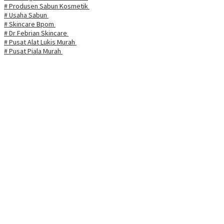
# Produsen Sabun Kosmetik
# Usaha Sabun
# Skincare Bpom
# Dr Febrian Skincare
# Pusat Alat Lukis Murah
# Pusat Piala Murah