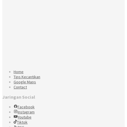
Home
Tips Kecantikan
Google Maps
Contact
Jaringan Social
Facebook
Instagram
Youtube
Tiktok