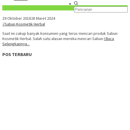
Konten Spesial
29 Oktober 2018
28 Maret 2024
√Sabun Kosmetik Herbal
Saat ini cukup banyak konsumen yang terus mencari produk Sabun
Kosmetik Herbal. Salah satu alasan mereka mencari Sabun
I Baca
Selengkapnya...
POS TERBARU