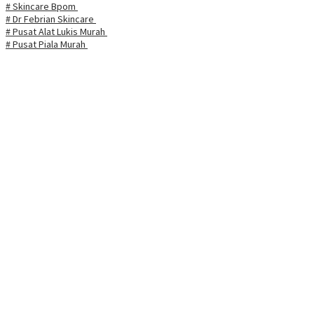
# Skincare Bpom
# Dr Febrian Skincare
# Pusat Alat Lukis Murah
# Pusat Piala Murah