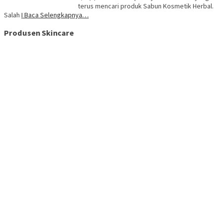
terus mencari produk Sabun Kosmetik Herbal.
Salah
I Baca Selengkapnya…
Produsen Skincare