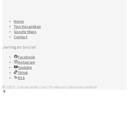
Home
Tips Kecantikan
Google Maps
Contact
Jaringan Social
Facebook
Instagram
Youtube
Tiktok
RSS
© 2019 - Sabuncantik.com | Produsen sabun kecantikan