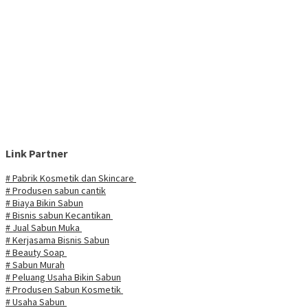
Link Partner
# Pabrik Kosmetik dan Skincare
# Produsen sabun cantik
# Biaya Bikin Sabun
# Bisnis sabun Kecantikan
# Jual Sabun Muka
# Kerjasama Bisnis Sabun
# Beauty Soap
# Sabun Murah
# Peluang Usaha Bikin Sabun
# Produsen Sabun Kosmetik
# Usaha Sabun