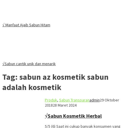
√ Manfaat Ajaib Sabun Hitam
√Sabun cantik unik dan menarik
Tag:
sabun az kosmetik sabun
adalah kosmetik
Produk
,
Sabun Transparan
admin
29 Oktober
2018
28 Maret 2024
√Sabun Kosmetik Herbal
5/5 (6) Saat ini cukup banyak konsumen yang