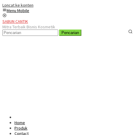
Loncat ke konten
Menu Mobile
SABUN CANTIK
Mitra Terbaik Bisnis Kosmetik
Pencarian
Home
Produk
Contact