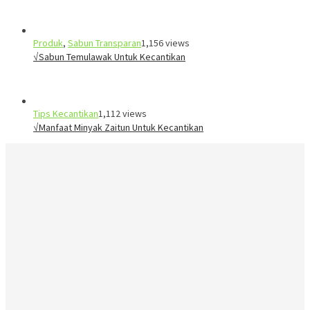
Produk
,
Sabun Transparan
1,156 views
√Sabun Temulawak Untuk Kecantikan
Tips Kecantikan
1,112 views
√Manfaat Minyak Zaitun Untuk Kecantikan