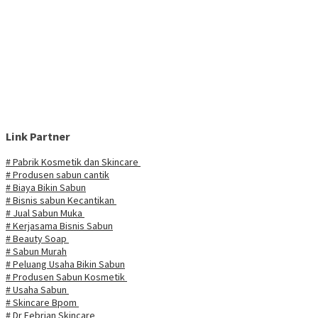
Link Partner
# Pabrik Kosmetik dan Skincare
# Produsen sabun cantik
# Biaya Bikin Sabun
# Bisnis sabun Kecantikan
# Jual Sabun Muka
# Kerjasama Bisnis Sabun
# Beauty Soap
# Sabun Murah
# Peluang Usaha Bikin Sabun
# Produsen Sabun Kosmetik
# Usaha Sabun
# Skincare Bpom
# Dr Febrian Skincare