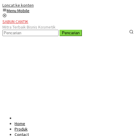
Loncat ke konten
Menu Mobile
SABUN CANTIK
Mitra Terbaik Bisnis Kosmetik
Pencarian
Home
Produk
Contact