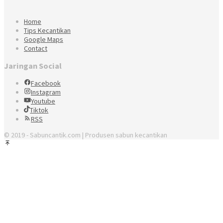
Home
Tips Kecantikan
Google Maps
Contact
Jaringan Social
Facebook
Instagram
Youtube
Tiktok
RSS
© 2019 - Sabuncantik.com | Produsen sabun kecantikan