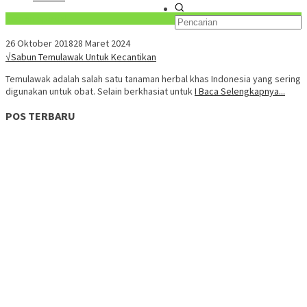
Konten Spesial
26 Oktober 2018
28 Maret 2024
√Sabun Temulawak Untuk Kecantikan
Temulawak adalah salah satu tanaman herbal khas Indonesia yang sering
digunakan untuk obat. Selain berkhasiat untuk
I Baca Selengkapnya...
POS TERBARU