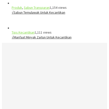
Produk
,
Sabun Transparan
1,154 views
√Sabun Temulawak Untuk Kecantikan
Tips Kecantikan
1,111 views
√Manfaat Minyak Zaitun Untuk Kecantikan