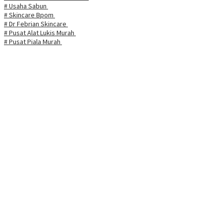
# Usaha Sabun
# Skincare Bpom
# Dr Febrian Skincare
# Pusat Alat Lukis Murah
# Pusat Piala Murah