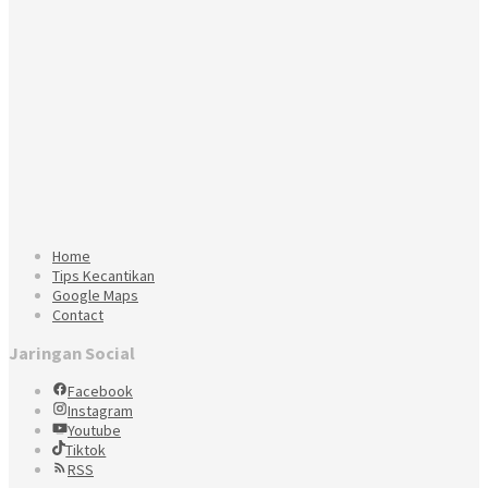
Home
Tips Kecantikan
Google Maps
Contact
Jaringan Social
Facebook
Instagram
Youtube
Tiktok
RSS