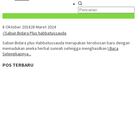
Konten Spesial
8 Oktober 2018
28 Maret 2024
√Sabun Bidara Plus habbatussauda
Sabun Bidara plus Habbatussauda merupakan terobosan baru dengan
memadukan aneka herbal sunnah sehingga menghasilkan
I Baca
Selengkapnya...
POS TERBARU