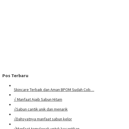
Pos Terbaru
Skincare Terbaik dan Aman BPOM Sudah Cob…
√ Manfaat Ajaib Sabun Hitam
√Sabun cantik unik dan menarik
√Dahsyatnya manfaat sabun kelor
√Manfaat temulawak untuk kecantikan