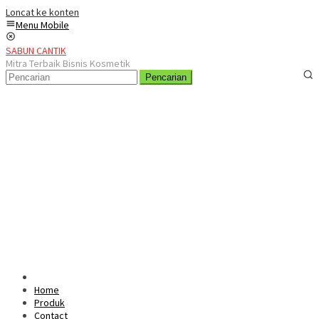
Loncat ke konten
Menu Mobile
SABUN CANTIK
Mitra Terbaik Bisnis Kosmetik
Pencarian
Home
Produk
Contact