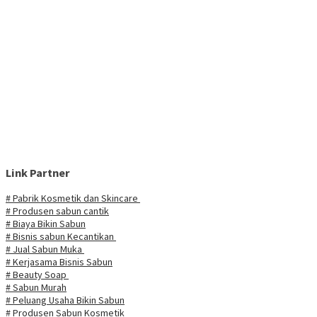
Link Partner
# Pabrik Kosmetik dan Skincare
# Produsen sabun cantik
# Biaya Bikin Sabun
# Bisnis sabun Kecantikan
# Jual Sabun Muka
# Kerjasama Bisnis Sabun
# Beauty Soap
# Sabun Murah
# Peluang Usaha Bikin Sabun
# Produsen Sabun Kosmetik