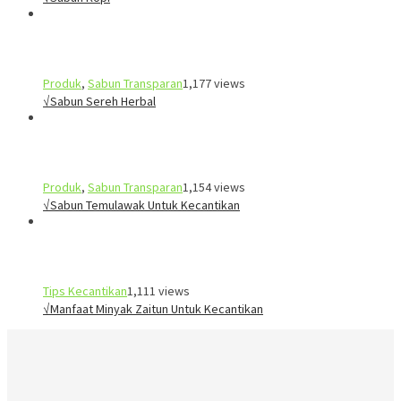
Produk
,
Sabun Transparan
1,177 views
√Sabun Sereh Herbal
Produk
,
Sabun Transparan
1,154 views
√Sabun Temulawak Untuk Kecantikan
Tips Kecantikan
1,111 views
√Manfaat Minyak Zaitun Untuk Kecantikan