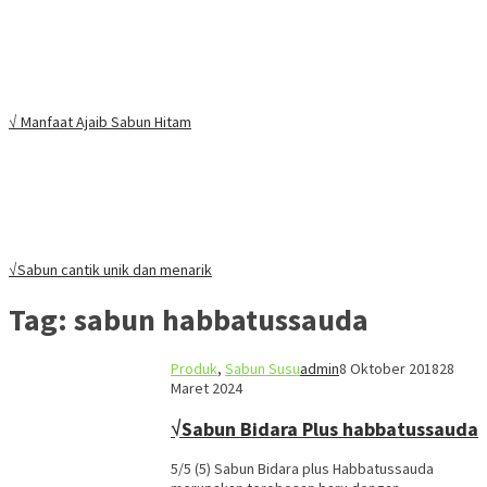
√ Manfaat Ajaib Sabun Hitam
√Sabun cantik unik dan menarik
Tag:
sabun habbatussauda
Produk
,
Sabun Susu
admin
8 Oktober 2018
28
Maret 2024
√Sabun Bidara Plus habbatussauda
5/5 (5) Sabun Bidara plus Habbatussauda