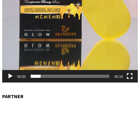
00:00
00:19
PARTNER