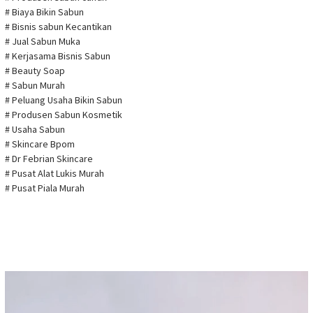
# Biaya Bikin Sabun
# Bisnis sabun Kecantikan
# Jual Sabun Muka
# Kerjasama Bisnis Sabun
# Beauty Soap
# Sabun Murah
# Peluang Usaha Bikin Sabun
# Produsen Sabun Kosmetik
# Usaha Sabun
# Skincare Bpom
# Dr Febrian Skincare
# Pusat Alat Lukis Murah
# Pusat Piala Murah
Pemutar
Video