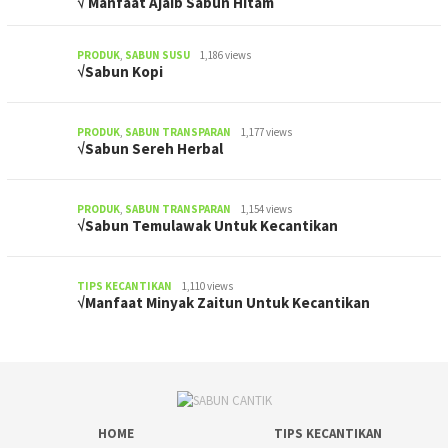
√ Manfaat Ajaib Sabun Hitam
PRODUK
,
SABUN SUSU
1,186 views
√Sabun Kopi
PRODUK
,
SABUN TRANSPARAN
1,177 views
√Sabun Sereh Herbal
PRODUK
,
SABUN TRANSPARAN
1,154 views
√Sabun Temulawak Untuk Kecantikan
TIPS KECANTIKAN
1,110 views
√Manfaat Minyak Zaitun Untuk Kecantikan
HOME
TIPS KECANTIKAN