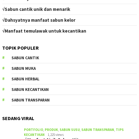
√Sabun cantik unik dan menarik
√Dahsyatnya manfaat sabun kelor
√Manfaat temulawak untuk kecantikan
TOPIK POPULER
SABUN CANTIK
SABUN MUKA
SABUN HERBAL
SABUN KECANTIKAN
SABUN TRANSPARAN
SEDANG VIRAL
PORTFOLIO
,
PRODUK
,
SABUN SUSU
,
SABUN TRANSPARAN
,
TIPS
KECANTIKAN
1,225 views