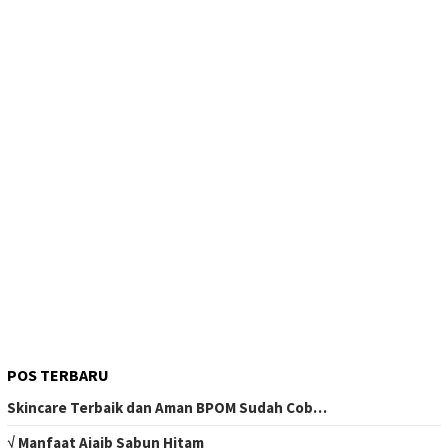
POS TERBARU
Skincare Terbaik dan Aman BPOM Sudah Cob…
√ Manfaat Ajaib Sabun Hitam