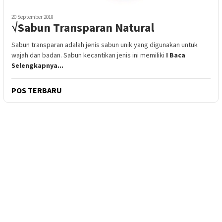
20 September 2018
√Sabun Transparan Natural
Sabun transparan adalah jenis sabun unik yang digunakan untuk
wajah dan badan. Sabun kecantikan jenis ini memiliki
I Baca
Selengkapnya...
POS TERBARU