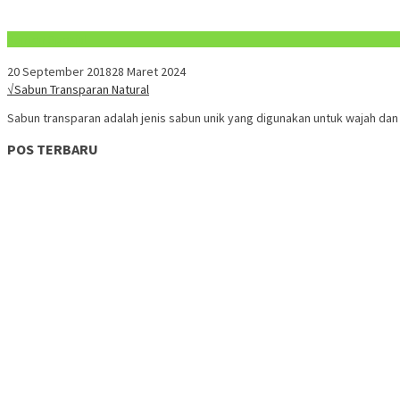
Konten Spesial
20 September 2018
28 Maret 2024
√Sabun Transparan Natural
Sabun transparan adalah jenis sabun unik yang digunakan untuk wajah dan 
POS TERBARU