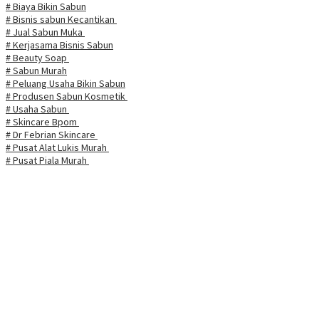
# Biaya Bikin Sabun
# Bisnis sabun Kecantikan
# Jual Sabun Muka
# Kerjasama Bisnis Sabun
# Beauty Soap
# Sabun Murah
# Peluang Usaha Bikin Sabun
# Produsen Sabun Kosmetik
# Usaha Sabun
# Skincare Bpom
# Dr Febrian Skincare
# Pusat Alat Lukis Murah
# Pusat Piala Murah