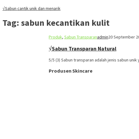
√Sabun cantik unik dan menarik
Tag:
sabun kecantikan kulit
Produk
,
Sabun Transparan
admin
20 September 2
√Sabun Transparan Natural
5/5 (3) Sabun transparan adalah jenis sabun uni
Produsen Skincare