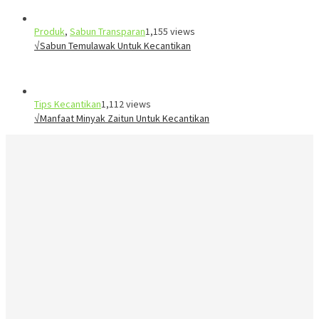
Produk
,
Sabun Transparan
1,155 views
√Sabun Temulawak Untuk Kecantikan
Tips Kecantikan
1,112 views
√Manfaat Minyak Zaitun Untuk Kecantikan