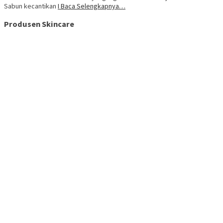
Sabun kecantikan
I Baca Selengkapnya…
Produsen Skincare