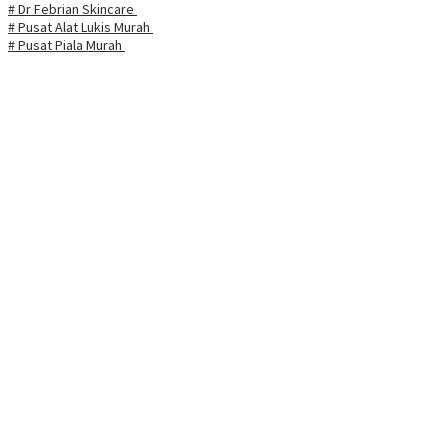
# Dr Febrian Skincare
# Pusat Alat Lukis Murah
# Pusat Piala Murah