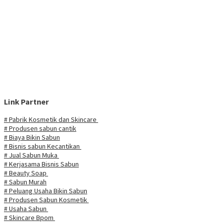
Link Partner
# Pabrik Kosmetik dan Skincare
# Produsen sabun cantik
# Biaya Bikin Sabun
# Bisnis sabun Kecantikan
# Jual Sabun Muka
# Kerjasama Bisnis Sabun
# Beauty Soap
# Sabun Murah
# Peluang Usaha Bikin Sabun
# Produsen Sabun Kosmetik
# Usaha Sabun
# Skincare Bpom