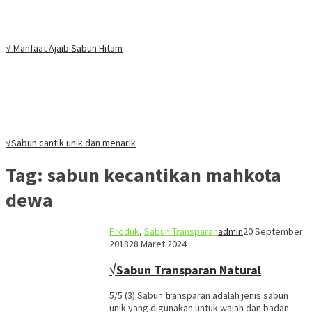
√ Manfaat Ajaib Sabun Hitam
√Sabun cantik unik dan menarik
Tag:
sabun kecantikan mahkota
dewa
Produk
,
Sabun Transparan
admin
20 September
2018
28 Maret 2024
√Sabun Transparan Natural
5/5 (3) Sabun transparan adalah jenis sabun
unik yang digunakan untuk wajah dan badan.