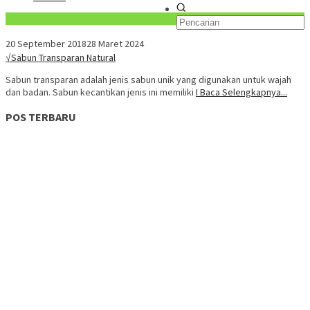
Konten Spesial
20 September 2018
28 Maret 2024
√Sabun Transparan Natural
Sabun transparan adalah jenis sabun unik yang digunakan untuk wajah
dan badan. Sabun kecantikan jenis ini memiliki
I Baca Selengkapnya...
POS TERBARU