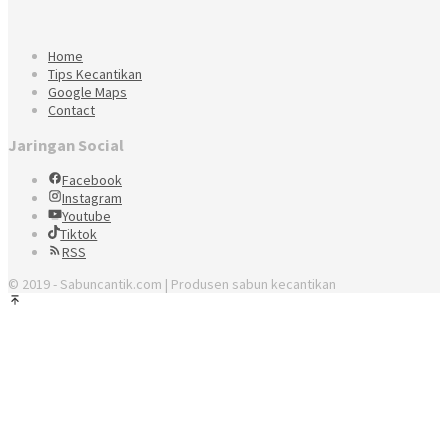
Home
Tips Kecantikan
Google Maps
Contact
Jaringan Social
Facebook
Instagram
Youtube
Tiktok
RSS
© 2019 - Sabuncantik.com | Produsen sabun kecantikan