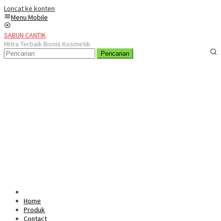
Loncat ke konten
Menu Mobile
SABUN CANTIK
Mitra Terbaik Bisnis Kosmetik
Pencarian
Home
Produk
Contact