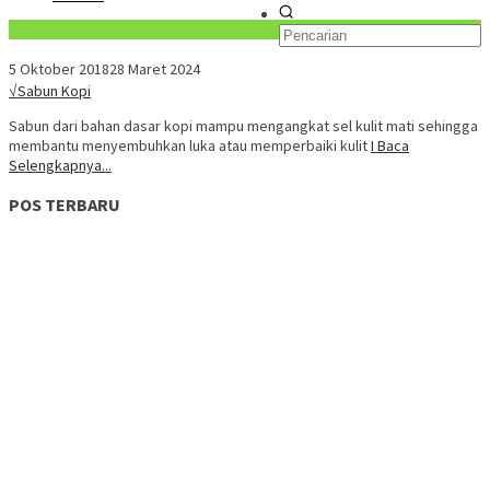
Konten Spesial
5 Oktober 2018
28 Maret 2024
√Sabun Kopi
Sabun dari bahan dasar kopi mampu mengangkat sel kulit mati sehingga
membantu menyembuhkan luka atau memperbaiki kulit
I Baca
Selengkapnya...
POS TERBARU