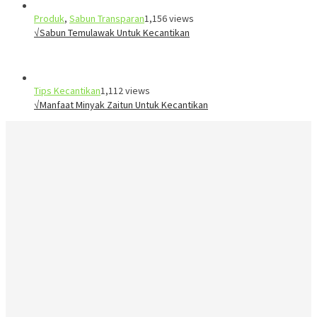
Produk
,
Sabun Transparan
1,156 views
√Sabun Temulawak Untuk Kecantikan
Tips Kecantikan
1,112 views
√Manfaat Minyak Zaitun Untuk Kecantikan