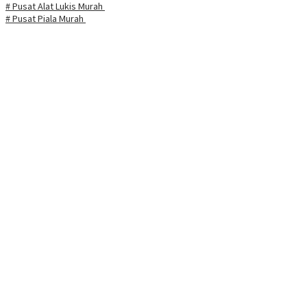
# Pusat Alat Lukis Murah
# Pusat Piala Murah