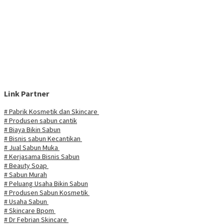
Link Partner
# Pabrik Kosmetik dan Skincare
# Produsen sabun cantik
# Biaya Bikin Sabun
# Bisnis sabun Kecantikan
# Jual Sabun Muka
# Kerjasama Bisnis Sabun
# Beauty Soap
# Sabun Murah
# Peluang Usaha Bikin Sabun
# Produsen Sabun Kosmetik
# Usaha Sabun
# Skincare Bpom
# Dr Febrian Skincare