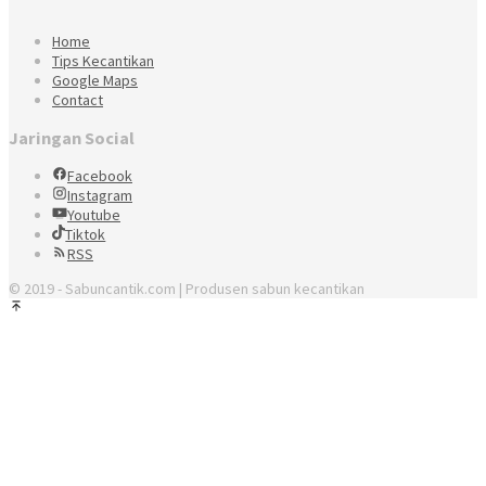
Home
Tips Kecantikan
Google Maps
Contact
Jaringan Social
Facebook
Instagram
Youtube
Tiktok
RSS
© 2019 - Sabuncantik.com | Produsen sabun kecantikan