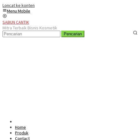
Loncat ke konten
Menu Mobile
SABUN CANTIK
Mitra Terbaik Bisnis Kosmetik
Pencarian
Home
Produk
Contact