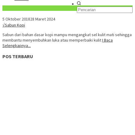
Konten Spesial
5 Oktober 2018
28 Maret 2024
√Sabun Kopi
Sabun dari bahan dasar kopi mampu mengangkat sel kulit mati sehingga
membantu menyembuhkan luka atau memperbaiki kulit
I Baca
Selengkapnya...
POS TERBARU