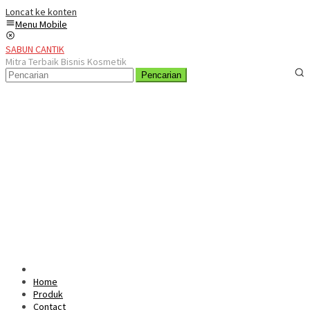
Loncat ke konten
Menu Mobile
SABUN CANTIK
Mitra Terbaik Bisnis Kosmetik
Pencarian
Home
Produk
Contact