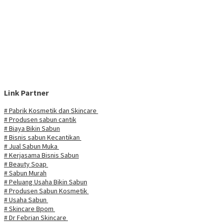
Link Partner
# Pabrik Kosmetik dan Skincare
# Produsen sabun cantik
# Biaya Bikin Sabun
# Bisnis sabun Kecantikan
# Jual Sabun Muka
# Kerjasama Bisnis Sabun
# Beauty Soap
# Sabun Murah
# Peluang Usaha Bikin Sabun
# Produsen Sabun Kosmetik
# Usaha Sabun
# Skincare Bpom
# Dr Febrian Skincare