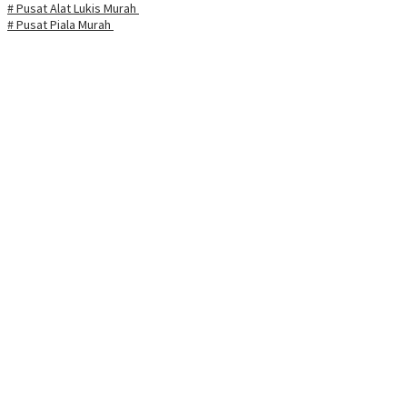
# Pusat Alat Lukis Murah
# Pusat Piala Murah