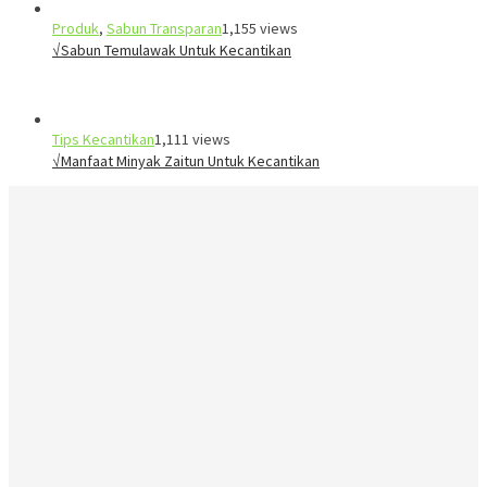
Produk
,
Sabun Transparan
1,155 views
√Sabun Temulawak Untuk Kecantikan
Tips Kecantikan
1,111 views
√Manfaat Minyak Zaitun Untuk Kecantikan