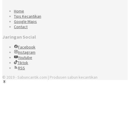
Home
Tips Kecantikan
Google Maps
Contact
Jaringan Social
Facebook
Instagram
Youtube
Tiktok
RSS
© 2019 - Sabuncantik.com | Produsen sabun kecantikan