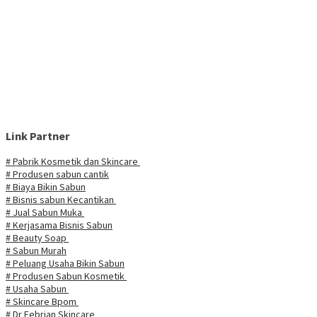
Link Partner
# Pabrik Kosmetik dan Skincare
# Produsen sabun cantik
# Biaya Bikin Sabun
# Bisnis sabun Kecantikan
# Jual Sabun Muka
# Kerjasama Bisnis Sabun
# Beauty Soap
# Sabun Murah
# Peluang Usaha Bikin Sabun
# Produsen Sabun Kosmetik
# Usaha Sabun
# Skincare Bpom
# Dr Febrian Skincare