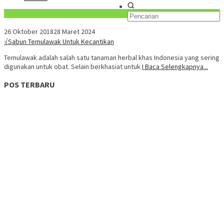
Konten Spesial
26 Oktober 2018
28 Maret 2024
√Sabun Temulawak Untuk Kecantikan
Temulawak adalah salah satu tanaman herbal khas Indonesia yang sering
digunakan untuk obat. Selain berkhasiat untuk
I Baca Selengkapnya...
POS TERBARU