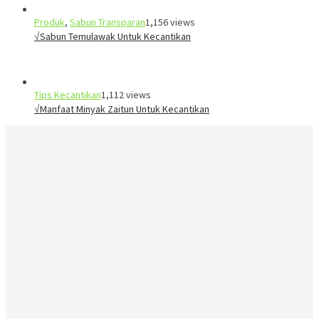
Produk
,
Sabun Transparan
1,156 views
√Sabun Temulawak Untuk Kecantikan
Tips Kecantikan
1,112 views
√Manfaat Minyak Zaitun Untuk Kecantikan