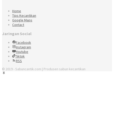
Home
Tips Kecantikan
Google Maps
Contact
Jaringan Social
Facebook
Instagram
Youtube
Tiktok
RSS
© 2019 - Sabuncantik.com | Produsen sabun kecantikan