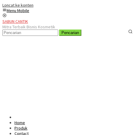
Loncat ke konten
Menu Mobile
SABUN CANTIK
Mitra Terbaik Bisnis Kosmetik
Pencarian
Home
Produk
Contact