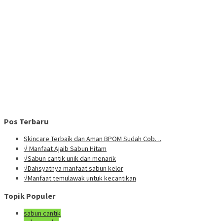
Pos Terbaru
Skincare Terbaik dan Aman BPOM Sudah Cob…
√ Manfaat Ajaib Sabun Hitam
√Sabun cantik unik dan menarik
√Dahsyatnya manfaat sabun kelor
√Manfaat temulawak untuk kecantikan
Topik Populer
sabun cantik