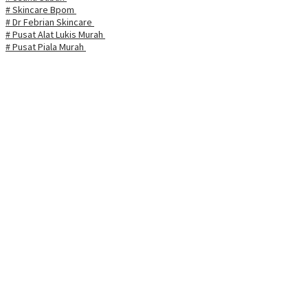
# Skincare Bpom
# Dr Febrian Skincare
# Pusat Alat Lukis Murah
# Pusat Piala Murah