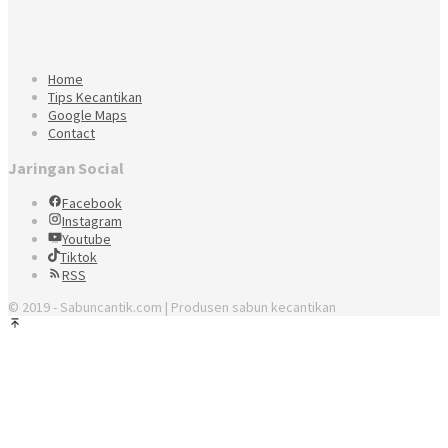
Home
Tips Kecantikan
Google Maps
Contact
Jaringan Social
Facebook
Instagram
Youtube
Tiktok
RSS
© 2019 - Sabuncantik.com | Produsen sabun kecantikan