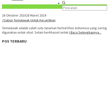
Konten Spesial
26 Oktober 2018
28 Maret 2024
√Sabun Temulawak Untuk Kecantikan
Temulawak adalah salah satu tanaman herbal khas Indonesia yang sering
digunakan untuk obat. Selain berkhasiat untuk
I Baca Selengkapnya...
POS TERBARU