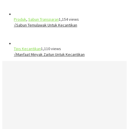
Produk
,
Sabun Transparan
1,154 views
√Sabun Temulawak Untuk Kecantikan
Tips Kecantikan
1,110 views
√Manfaat Minyak Zaitun Untuk Kecantikan