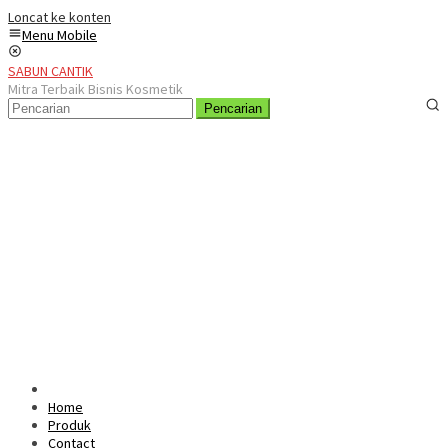
Loncat ke konten
Menu Mobile
SABUN CANTIK
Mitra Terbaik Bisnis Kosmetik
Pencarian
Home
Produk
Contact