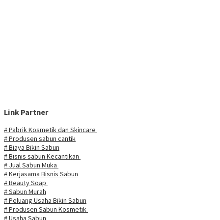
Link Partner
# Pabrik Kosmetik dan Skincare
# Produsen sabun cantik
# Biaya Bikin Sabun
# Bisnis sabun Kecantikan
# Jual Sabun Muka
# Kerjasama Bisnis Sabun
# Beauty Soap
# Sabun Murah
# Peluang Usaha Bikin Sabun
# Produsen Sabun Kosmetik
# Usaha Sabun