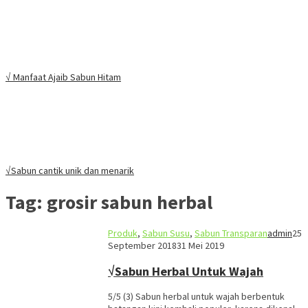
√ Manfaat Ajaib Sabun Hitam
√Sabun cantik unik dan menarik
Tag:
grosir sabun herbal
Produk
,
Sabun Susu
,
Sabun Transparan
admin
25
September 2018
31 Mei 2019
√Sabun Herbal Untuk Wajah
5/5 (3) Sabun herbal untuk wajah berbentuk