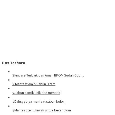
Pos Terbaru
Skincare Terbaik dan Aman BPOM Sudah Cob…
√ Manfaat Ajaib Sabun Hitam
√Sabun cantik unik dan menarik
√Dahsyatnya manfaat sabun kelor
√Manfaat temulawak untuk kecantikan