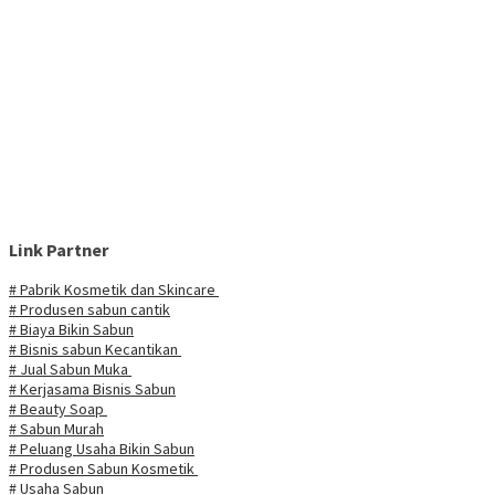
Link Partner
# Pabrik Kosmetik dan Skincare
# Produsen sabun cantik
# Biaya Bikin Sabun
# Bisnis sabun Kecantikan
# Jual Sabun Muka
# Kerjasama Bisnis Sabun
# Beauty Soap
# Sabun Murah
# Peluang Usaha Bikin Sabun
# Produsen Sabun Kosmetik
# Usaha Sabun