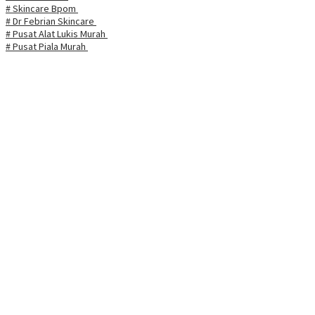
# Skincare Bpom
# Dr Febrian Skincare
# Pusat Alat Lukis Murah
# Pusat Piala Murah