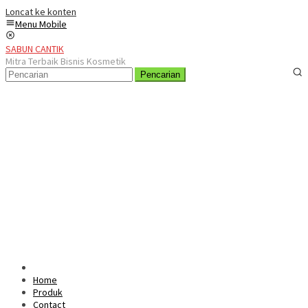
Loncat ke konten
Menu Mobile
SABUN CANTIK
Mitra Terbaik Bisnis Kosmetik
Pencarian
Home
Produk
Contact