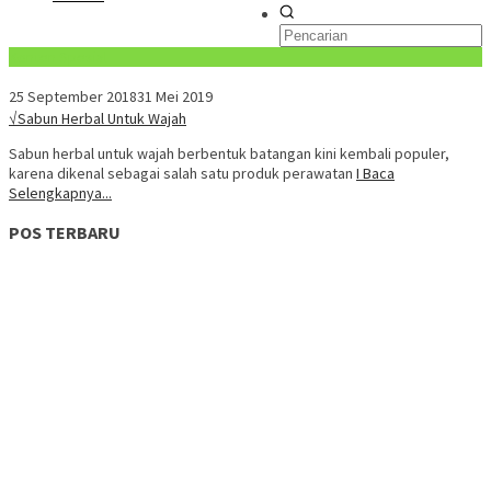
Konten Spesial
25 September 2018
31 Mei 2019
√Sabun Herbal Untuk Wajah
Sabun herbal untuk wajah berbentuk batangan kini kembali populer,
karena dikenal sebagai salah satu produk perawatan
I Baca
Selengkapnya...
POS TERBARU