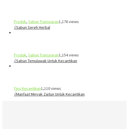
Produk
,
Sabun Transparan
1,176 views
√Sabun Sereh Herbal
Produk
,
Sabun Transparan
1,154 views
√Sabun Temulawak Untuk Kecantikan
Tips Kecantikan
1,110 views
√Manfaat Minyak Zaitun Untuk Kecantikan