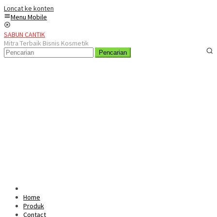
Loncat ke konten
Menu Mobile
SABUN CANTIK
Mitra Terbaik Bisnis Kosmetik
Pencarian
Home
Produk
Contact