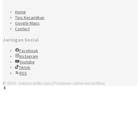
Home
Tips Kecantikan
Google Maps
Contact
Jaringan Social
Facebook
Instagram
Youtube
Tiktok
RSS
© 2019 - Sabuncantik.com | Produsen sabun kecantikan