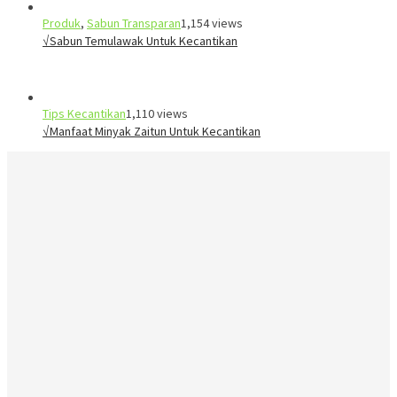
Produk
,
Sabun Transparan
1,154 views
√Sabun Temulawak Untuk Kecantikan
Tips Kecantikan
1,110 views
√Manfaat Minyak Zaitun Untuk Kecantikan