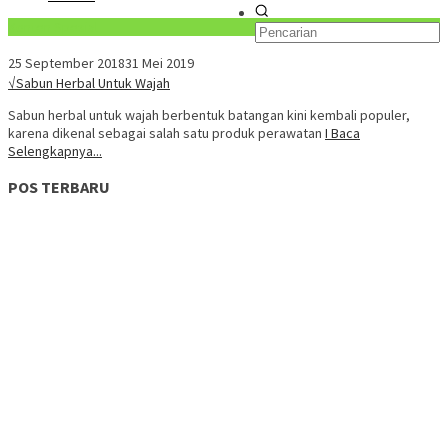
Konten Spesial
25 September 2018
31 Mei 2019
√Sabun Herbal Untuk Wajah
Sabun herbal untuk wajah berbentuk batangan kini kembali populer,
karena dikenal sebagai salah satu produk perawatan
I Baca
Selengkapnya...
POS TERBARU