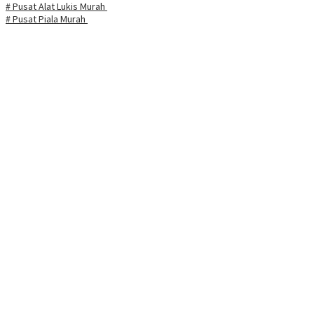
# Pusat Alat Lukis Murah
# Pusat Piala Murah