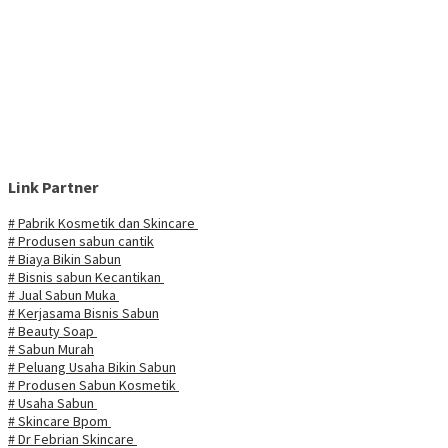
Link Partner
# Pabrik Kosmetik dan Skincare
# Produsen sabun cantik
# Biaya Bikin Sabun
# Bisnis sabun Kecantikan
# Jual Sabun Muka
# Kerjasama Bisnis Sabun
# Beauty Soap
# Sabun Murah
# Peluang Usaha Bikin Sabun
# Produsen Sabun Kosmetik
# Usaha Sabun
# Skincare Bpom
# Dr Febrian Skincare