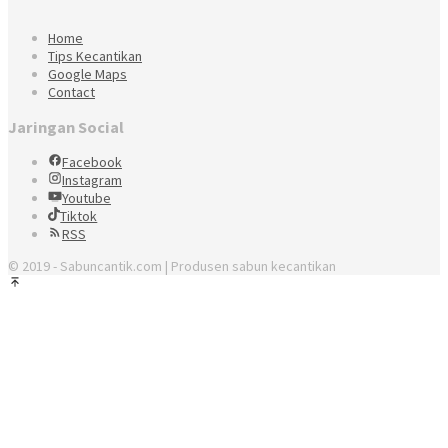
Home
Tips Kecantikan
Google Maps
Contact
Jaringan Social
Facebook
Instagram
Youtube
Tiktok
RSS
© 2019 - Sabuncantik.com | Produsen sabun kecantikan