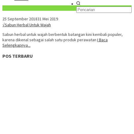
Konten Spesial
25 September 2018
31 Mei 2019
√Sabun Herbal Untuk Wajah
Sabun herbal untuk wajah berbentuk batangan kini kembali populer,
karena dikenal sebagai salah satu produk perawatan
I Baca
Selengkapnya...
POS TERBARU