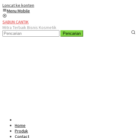
Loncat ke konten
Menu Mobile
SABUN CANTIK
Mitra Terbaik Bisnis Kosmetik
Pencarian
Home
Produk
Contact