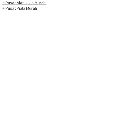
# Pusat Alat Lukis Murah
# Pusat Piala Murah