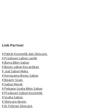
Link Partner
# Pabrik Kosmetik dan Skincare
# Produsen sabun cantik
# Biaya Bikin Sabun
# Bisnis sabun Kecantikan
# Jual Sabun Muka
# Kerjasama Bisnis Sabun
# Beauty Soap
# Sabun Murah
# Peluang Usaha Bikin Sabun
# Produsen Sabun Kosmetik
# Usaha Sabun
# Skincare Bpom
# Dr Febrian Skincare