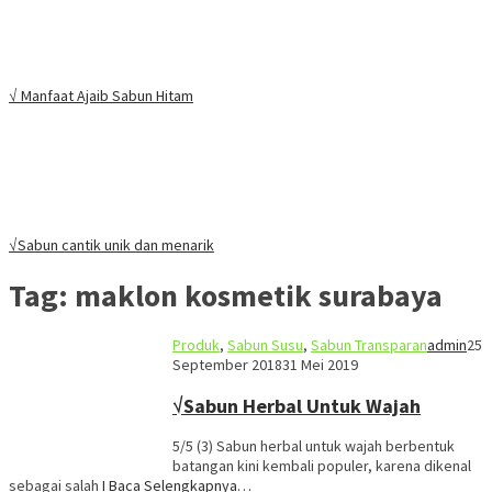
√ Manfaat Ajaib Sabun Hitam
√Sabun cantik unik dan menarik
Tag:
maklon kosmetik surabaya
Produk
,
Sabun Susu
,
Sabun Transparan
admin
25
September 2018
31 Mei 2019
√Sabun Herbal Untuk Wajah
5/5 (3) Sabun herbal untuk wajah berbentuk
batangan kini kembali populer, karena dikenal
sebagai salah
I Baca Selengkapnya…