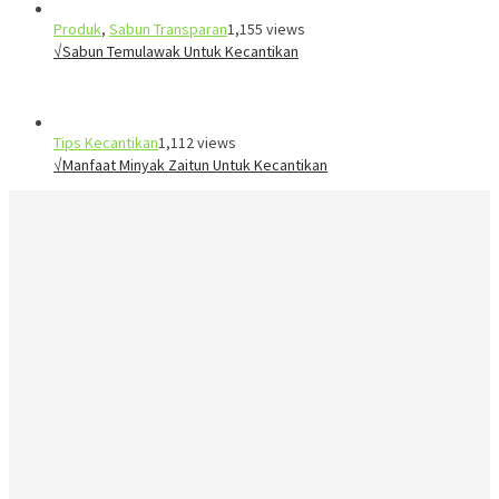
Produk
,
Sabun Transparan
1,155 views
√Sabun Temulawak Untuk Kecantikan
Tips Kecantikan
1,112 views
√Manfaat Minyak Zaitun Untuk Kecantikan