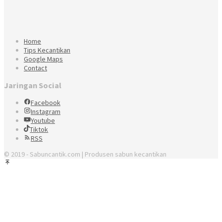
Home
Tips Kecantikan
Google Maps
Contact
Jaringan Social
Facebook
Instagram
Youtube
Tiktok
RSS
© 2019 - Sabuncantik.com | Produsen sabun kecantikan