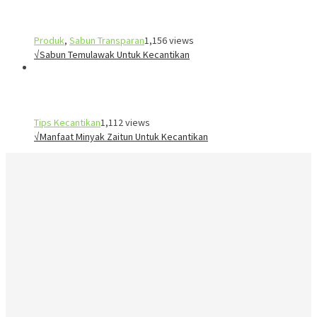
Produk
,
Sabun Transparan
1,156 views
√Sabun Temulawak Untuk Kecantikan
Tips Kecantikan
1,112 views
√Manfaat Minyak Zaitun Untuk Kecantikan