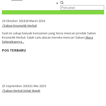
Konten Spesial
29 Oktober 2018
28 Maret 2024
√Sabun Kosmetik Herbal
Saat ini cukup banyak konsumen yang terus mencari produk Sabun
Kosmetik Herbal. Salah satu alasan mereka mencari Sabun
I Baca
Selengkapnya...
POS TERBARU
25 September 2018
31 Mei 2019
√Sabun Herbal Untuk Wajah