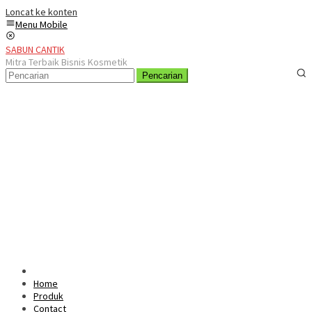
Loncat ke konten
Menu Mobile
SABUN CANTIK
Mitra Terbaik Bisnis Kosmetik
Pencarian
Home
Produk
Contact