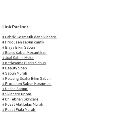
Link Partner
# Pabrik Kosmetik dan Skincare
# Produsen sabun cantik
# Biaya Bikin Sabun
# Bisnis sabun Kecantikan
# Jual Sabun Muka
# Kerjasama Bisnis Sabun
# Beauty Soap
# Sabun Murah
# Peluang Usaha Bikin Sabun
# Produsen Sabun Kosmetik
# Usaha Sabun
# Skincare Bpom
# Dr Febrian Skincare
# Pusat Alat Lukis Murah
# Pusat Piala Murah