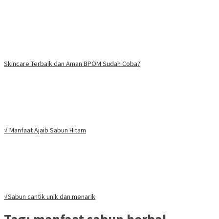
Skincare Terbaik dan Aman BPOM Sudah Coba?
√ Manfaat Ajaib Sabun Hitam
√Sabun cantik unik dan menarik
Tag:
manfaat sabun herbal