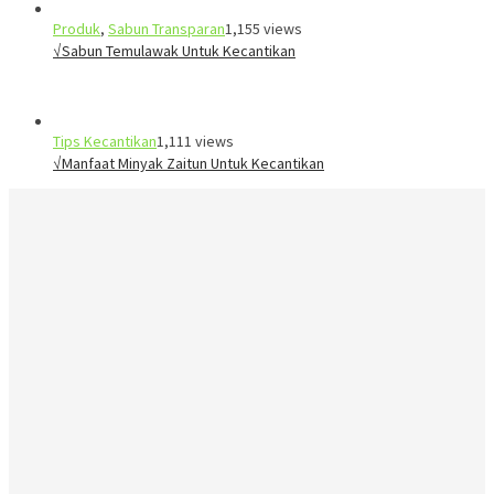
Produk
,
Sabun Transparan
1,155 views
√Sabun Temulawak Untuk Kecantikan
Tips Kecantikan
1,111 views
√Manfaat Minyak Zaitun Untuk Kecantikan