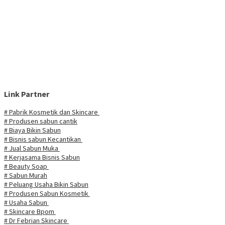
Link Partner
# Pabrik Kosmetik dan Skincare
# Produsen sabun cantik
# Biaya Bikin Sabun
# Bisnis sabun Kecantikan
# Jual Sabun Muka
# Kerjasama Bisnis Sabun
# Beauty Soap
# Sabun Murah
# Peluang Usaha Bikin Sabun
# Produsen Sabun Kosmetik
# Usaha Sabun
# Skincare Bpom
# Dr Febrian Skincare