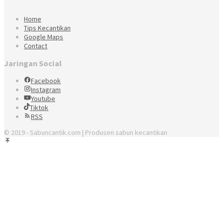
Home
Tips Kecantikan
Google Maps
Contact
Jaringan Social
Facebook
Instagram
Youtube
Tiktok
RSS
© 2019 - Sabuncantik.com | Produsen sabun kecantikan