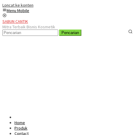
Loncat ke konten
Menu Mobile
SABUN CANTIK
Mitra Terbaik Bisnis Kosmetik
Pencarian
Home
Produk
Contact