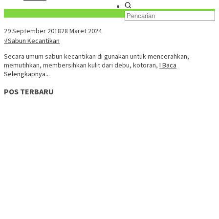
Konten Spesial
29 September 2018
28 Maret 2024
√Sabun Kecantikan
Secara umum sabun kecantikan di gunakan untuk mencerahkan,
memutihkan, membersihkan kulit dari debu, kotoran,
I Baca
Selengkapnya...
POS TERBARU