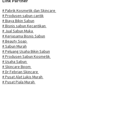
Link Partner
# Pabrik Kosmetik dan Skincare
# Produsen sabun cantik
# Biaya Bikin Sabun
# Bisnis sabun Kecantikan
# Jual Sabun Muka
# Kerjasama Bisnis Sabun
# Beauty Soap
# Sabun Murah
# Peluang Usaha Bikin Sabun
# Produsen Sabun Kosmetik
# Usaha Sabun
# Skincare Bpom
# Dr Febrian Skincare
# Pusat Alat Lukis Murah
# Pusat Piala Murah