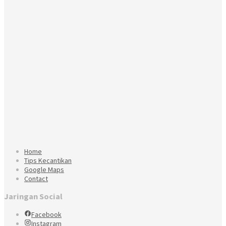
Home
Tips Kecantikan
Google Maps
Contact
Jaringan Social
Facebook
Instagram