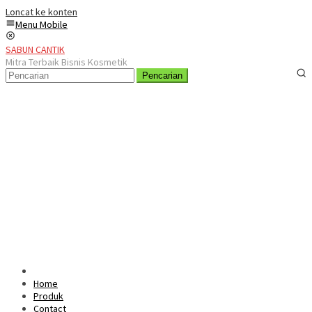
Loncat ke konten
Menu Mobile
SABUN CANTIK
Mitra Terbaik Bisnis Kosmetik
Pencarian
Home
Produk
Contact