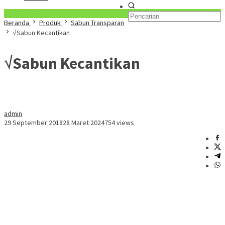
Konten Spesial
Beranda
Produk
Sabun Transparan
√Sabun Kecantikan
√Sabun Kecantikan
admin
29 September 2018
28 Maret 2024
754 views