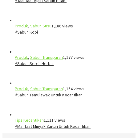
√ Manfaat Ajaib Sabun Hitam
Produk
,
Sabun Susu
1,186 views
√Sabun Kopi
Produk
,
Sabun Transparan
1,177 views
√Sabun Sereh Herbal
Produk
,
Sabun Transparan
1,154 views
√Sabun Temulawak Untuk Kecantikan
Tips Kecantikan
1,111 views
√Manfaat Minyak Zaitun Untuk Kecantikan