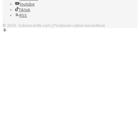
Youtube
Tiktok
RSS
© 2019 - Sabuncantik.com | Produsen sabun kecantikan