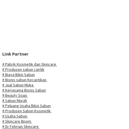
Link Partner
# Pabrik Kosmetik dan Skincare
# Produsen sabun cantik
# Biaya Bikin Sabun
# Bisnis sabun Kecantikan
# Jual Sabun Muka
# Kerjasama Bisnis Sabun
# Beauty Soap
# Sabun Murah
# Peluang Usaha Bikin Sabun
# Produsen Sabun Kosmetik
# Usaha Sabun
# Skincare Bpom
# Dr Febrian Skincare