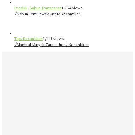
Produk
,
Sabun Transparan
1,154 views
√Sabun Temulawak Untuk Kecantikan
Tips Kecantikan
1,111 views
√Manfaat Minyak Zaitun Untuk Kecantikan