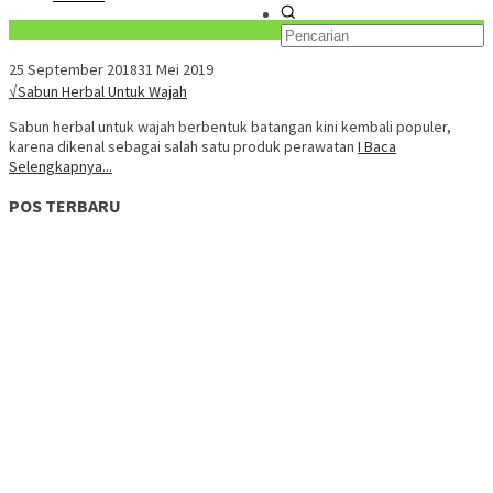
Konten Spesial
25 September 2018
31 Mei 2019
√Sabun Herbal Untuk Wajah
Sabun herbal untuk wajah berbentuk batangan kini kembali populer,
karena dikenal sebagai salah satu produk perawatan
I Baca
Selengkapnya...
POS TERBARU