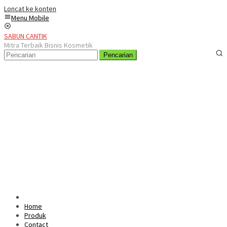
Loncat ke konten
Menu Mobile
SABUN CANTIK
Mitra Terbaik Bisnis Kosmetik
Pencarian
Home
Produk
Contact