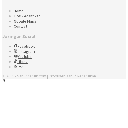
Home
Tips Kecantikan
Google Maps
Contact
Jaringan Social
Facebook
Instagram
Youtube
Tiktok
RSS
© 2019 - Sabuncantik.com | Produsen sabun kecantikan