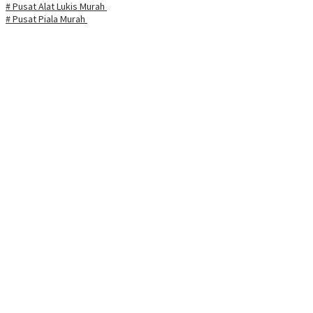
# Pusat Alat Lukis Murah
# Pusat Piala Murah